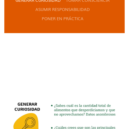
ASUMIR RESPONSABILIDAD
PONER EN PRÁCTICA