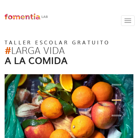
Togg
navi
TALLER ESCOLAR GRATUITO
#
LARGA VIDA
A LA COMIDA